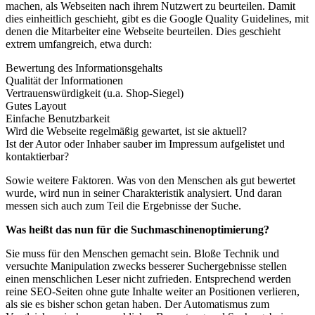
machen, als Webseiten nach ihrem Nutzwert zu beurteilen. Damit
dies einheitlich geschieht, gibt es die Google Quality Guidelines, mit
denen die Mitarbeiter eine Webseite beurteilen. Dies geschieht
extrem umfangreich, etwa durch:
Bewertung des Informationsgehalts
Qualität der Informationen
Vertrauenswürdigkeit (u.a. Shop-Siegel)
Gutes Layout
Einfache Benutzbarkeit
Wird die Webseite regelmäßig gewartet, ist sie aktuell?
Ist der Autor oder Inhaber sauber im Impressum aufgelistet und
kontaktierbar?
Sowie weitere Faktoren. Was von den Menschen als gut bewertet
wurde, wird nun in seiner Charakteristik analysiert. Und daran
messen sich auch zum Teil die Ergebnisse der Suche.
Was heißt das nun für die Suchmaschinenoptimierung?
Sie muss für den Menschen gemacht sein. Bloße Technik und
versuchte Manipulation zwecks besserer Suchergebnisse stellen
einen menschlichen Leser nicht zufrieden. Entsprechend werden
reine SEO-Seiten ohne gute Inhalte weiter an Positionen verlieren,
als sie es bisher schon getan haben. Der Automatismus zum